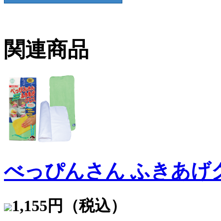
関連商品
べっぴんさん ふきあげ
1,155円（税込）