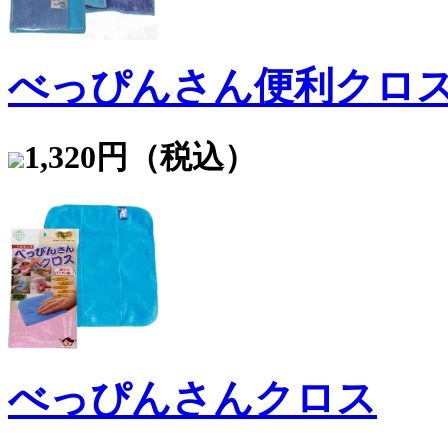
べっぴんさん便利クロ
1,320円（税込）
べっぴんさんクロス