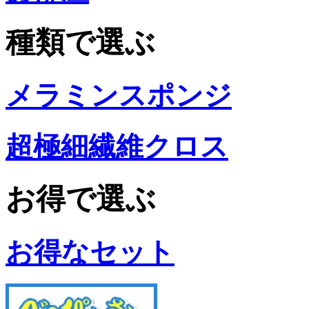
種類で選ぶ
メラミンスポンジ
超極細繊維クロス
お得で選ぶ
お得なセット