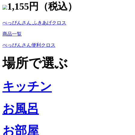
1,155円（税込）
べっぴんさん ふきあげクロス
商品一覧
べっぴんさん便利クロス
場所で選ぶ
キッチン
お風呂
お部屋