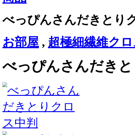
べっぴんさんだきとり
お部屋
,
超極細繊維クロ
べっぴんさんだきと